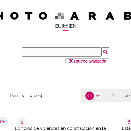
ES
EU
|
|
EN
Búsqueda avanzada
Results:
1–4 de 4
de 
ner
1
8
Edificios de viviendas en construcción en la
Esta