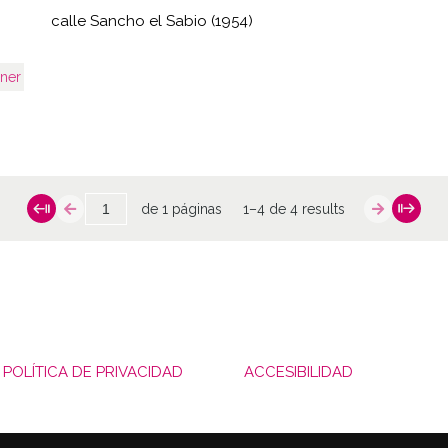
calle Sancho el Sabio (1954)
ner
de 1 páginas
1–4 de 4 results
POLÍTICA DE PRIVACIDAD
ACCESIBILIDAD