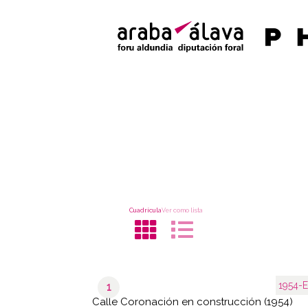
Cuadrícula
Ver como lista
1954-E
1
Calle Coronación en construcción (1954)