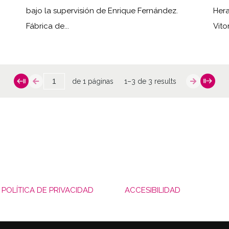
bajo la supervisión de Enrique Fernández.
Hera
Fábrica de...
Vitor
de 1 páginas
1–3 de 3 results
POLÍTICA DE PRIVACIDAD
ACCESIBILIDAD