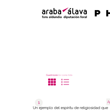
Cuadrícula
Ver como lista
A
1
Un ejemplo del espíritu de religiosidad que