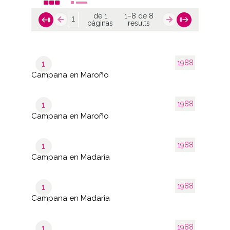
de 1
1–8 de 8
páginas
results
1988
1
Campana en Maroño
1988
1
Campana en Maroño
1988
1
Campana en Madaria
1988
1
Campana en Madaria
1988
1