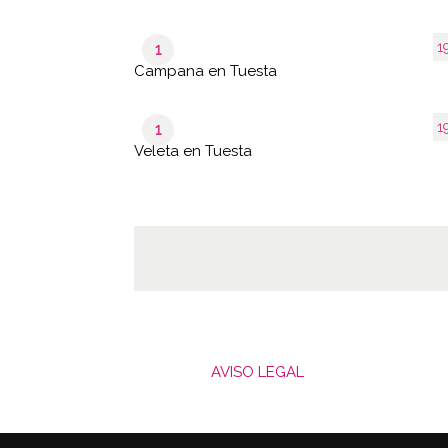
1
1
Campana en Tuesta
1
1
Veleta en Tuesta
AVISO LEGAL