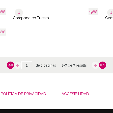
988
1988
1
1
Campana en Tuesta
Cam
988
de 1 páginas
1–7 de 7 results
POLÍTICA DE PRIVACIDAD
ACCESIBILIDAD