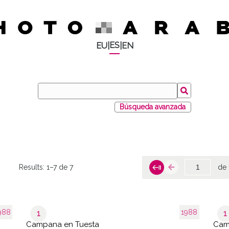
ES
EU
|
|
EN
Búsqueda avanzada
Results:
1–7 de 7
de 
988
1988
1
1
Campana en Tuesta
Cam