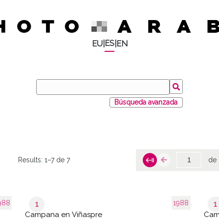
ES
EU
|
|
EN
Búsqueda avanzada
Results:
1–7 de 7
de 
988
1988
1
1
Campana en Viñaspre
Cam