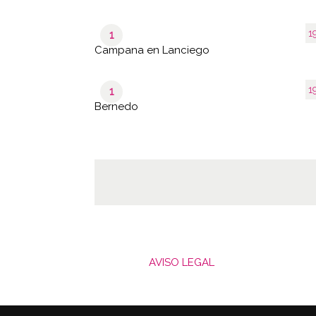
1
1
Campana en Lanciego
1
1
Bernedo
AVISO LEGAL