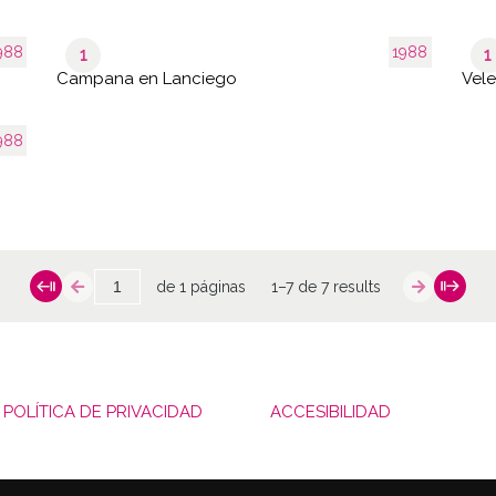
988
1988
1
1
Campana en Lanciego
Vele
988
de 1 páginas
1–7 de 7 results
POLÍTICA DE PRIVACIDAD
ACCESIBILIDAD