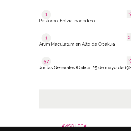
1
1
Pastoreo: Entzia, nacedero
1
1
Arum Maculatum en Alto de Opakua
1
57
Juntas Generales (Délica, 25 de mayo de 19
AVISO LEGAL