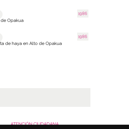
1986
o de Opakua
1986
ta de haya en Alto de Opakua
ATENCIÓN CIUDADANA