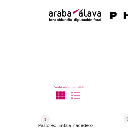
Cuadrícula
Ver como lista
1
1
Pastoreo: Entzia, nacedero