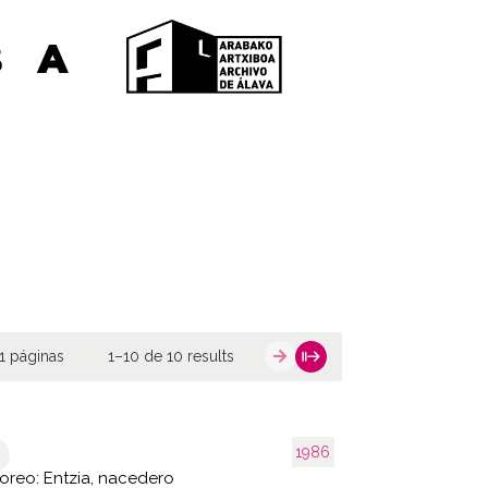
1 páginas
1–10 de 10 results
1986
oreo: Entzia, nacedero