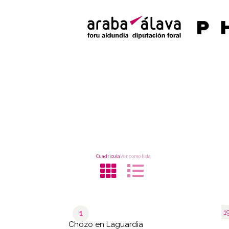
Cuadrícula
Ver como lista
1
1
Chozo en Laguardia