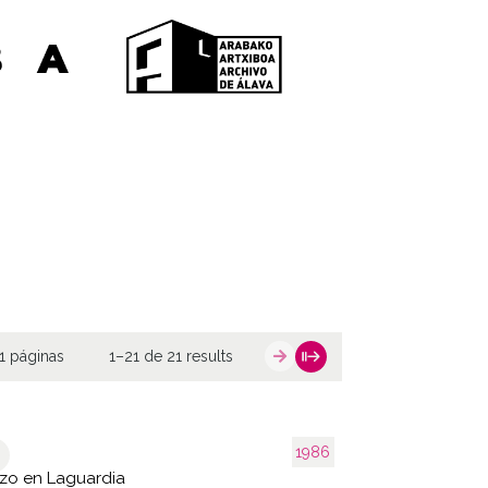
1 páginas
1–21 de 21 results
1986
zo en Laguardia