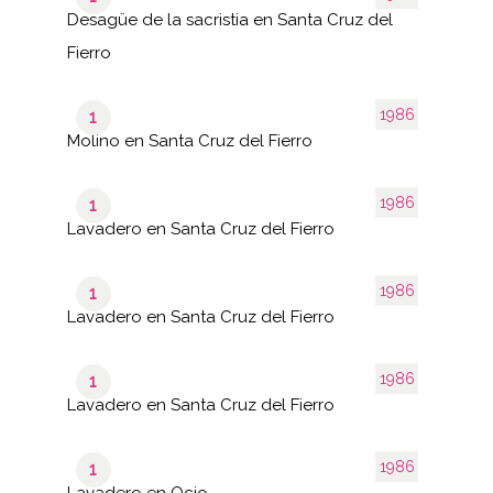
Desagüe de la sacristia en Santa Cruz del
Fierro
1986
1
Molino en Santa Cruz del Fierro
1986
1
Lavadero en Santa Cruz del Fierro
1986
1
Lavadero en Santa Cruz del Fierro
1986
1
Lavadero en Santa Cruz del Fierro
1986
1
Lavadero en Ocio