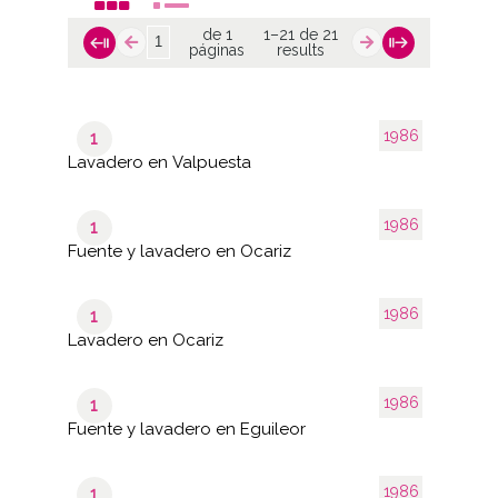
de 1
1–21 de 21
páginas
results
1986
1
Lavadero en Valpuesta
1986
1
Fuente y lavadero en Ocariz
1986
1
Lavadero en Ocariz
1986
1
Fuente y lavadero en Eguileor
1986
1