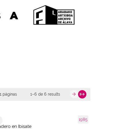
1 páginas
1–6 de 6 results
1985
dero en Ibisate