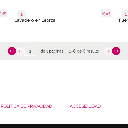
985
1985
1
1
Lavadero en Leorza
Fuen
de 1 páginas
1–6 de 6 results
POLÍTICA DE PRIVACIDAD
ACCESIBILIDAD