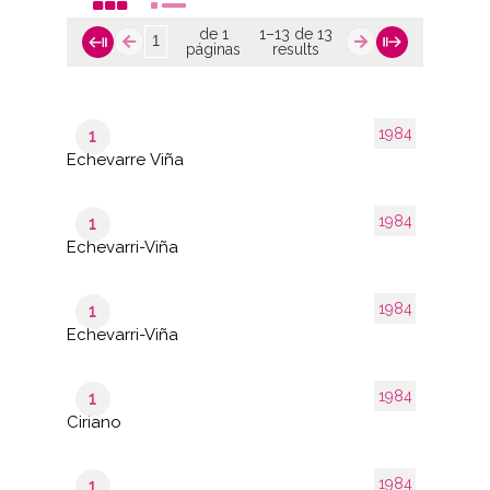
de 1
1–13 de 13
páginas
results
1984
1
Echevarre Viña
1984
1
Echevarri-Viña
1984
1
Echevarri-Viña
1984
1
Ciriano
1984
1