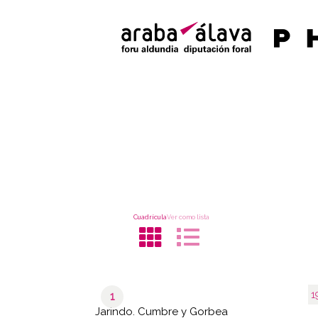
Cuadrícula
Ver como lista
1
1
Jarindo. Cumbre y Gorbea