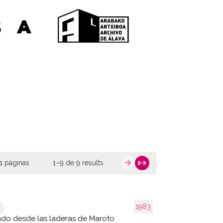
1 páginas
1–9 de 9 results
1983
ndo desde las laderas de Maroto