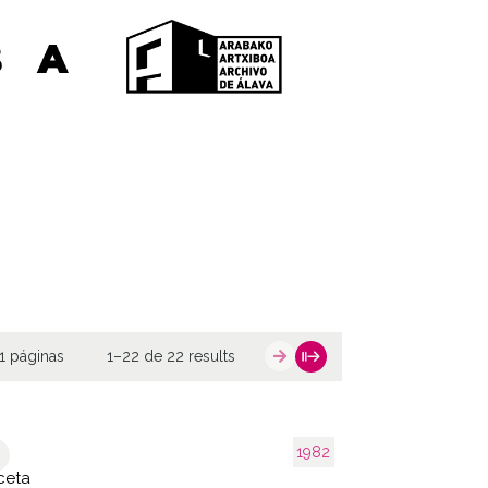
1 páginas
1–22 de 22 results
1982
ceta