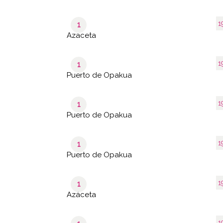
1
1
Azaceta
1
1
Puerto de Opakua
1
1
Puerto de Opakua
1
1
Puerto de Opakua
1
1
Azáceta
1