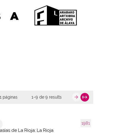
1 páginas
1–9 de 9 results
1981
asías de La Rioja: La Rioja