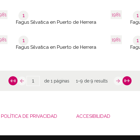
981
1981
1
1
Fagus Silvatica en Puerto de Herrera
Fagu
981
1981
1
1
Fagus Silvatica en Puerto de Herrera
Fagu
de 1 páginas
1–9 de 9 results
POLÍTICA DE PRIVACIDAD
ACCESIBILIDAD