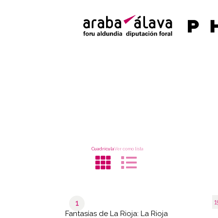
Cuadrícula
Ver como lista
1
1
Fantasías de La Rioja: La Rioja