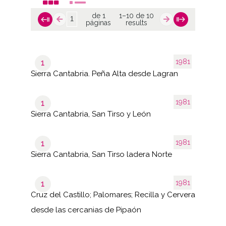
de 1
1–10 de 10
páginas
results
1981
1
Sierra Cantabria. Peña Alta desde Lagran
1981
1
Sierra Cantabria, San Tirso y León
1981
1
Sierra Cantabria, San Tirso ladera Norte
1981
1
Cruz del Castillo; Palomares; Recilla y Cervera
desde las cercanias de Pipaón