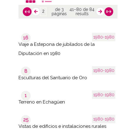
de 3
41–80 de 84
páginas
results
1980-1980
16
Viaje a Estepona de jubilados de la
Diputación en 1980
1980-1980
8
Esculturas del Santuario de Oro
1980-1980
1
Terreno en Echagüen
1980-1980
25
Vistas de edificios e instalaciones rurales