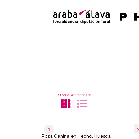
Cuadrícula
Ver como lista
1
1
Rosa Canina en Hecho, Huesca