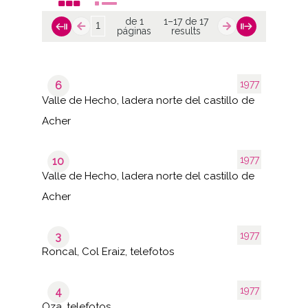
de 1
1–17 de 17
páginas
results
1977
6
Valle de Hecho, ladera norte del castillo de
Acher
1977
10
Valle de Hecho, ladera norte del castillo de
Acher
1977
3
Roncal, Col Eraiz, telefotos
1977
4
Oza, telefotos