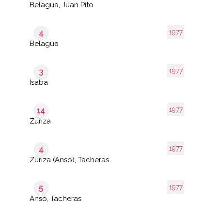
Belagua, Juan Pito
1977
4
Belagua
1977
3
Isaba
1977
14
Zuriza
1977
4
Zuriza (Ansó), Tacheras
1977
5
Ansó, Tacheras