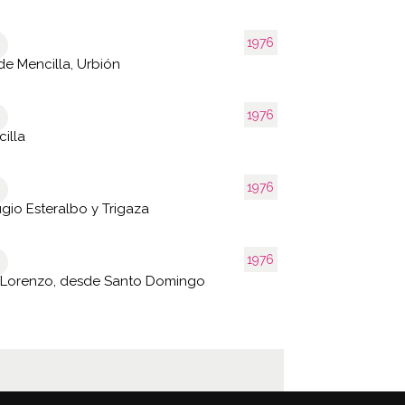
1976
e Mencilla, Urbión
1976
illa
1976
gio Esteralbo y Trigaza
1976
 Lorenzo, desde Santo Domingo