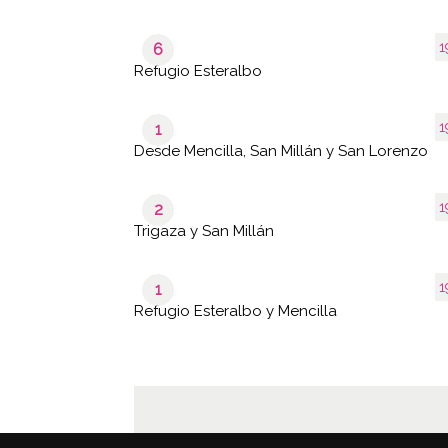
1
6
Refugio Esteralbo
1
1
Desde Mencilla, San Millán y San Lorenzo
1
2
Trigaza y San Millán
1
1
Refugio Esteralbo y Mencilla