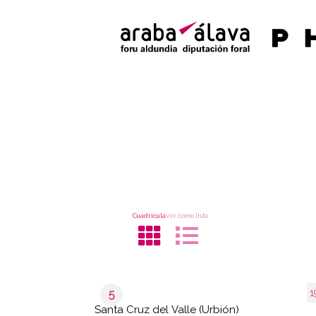
Cuadrícula
Ver como lista
1
5
Santa Cruz del Valle (Urbión)