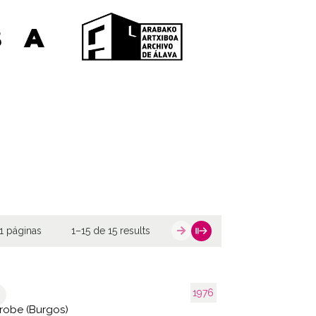
1 páginas
1–15 de 15 results
1976
arobe (Burgos)