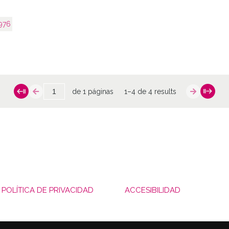
976
de 1 páginas
1–4 de 4 results
POLÍTICA DE PRIVACIDAD
ACCESIBILIDAD