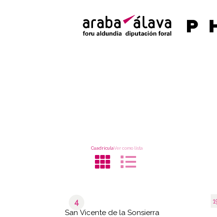
Cuadrícula
Ver como lista
1
4
San Vicente de la Sonsierra