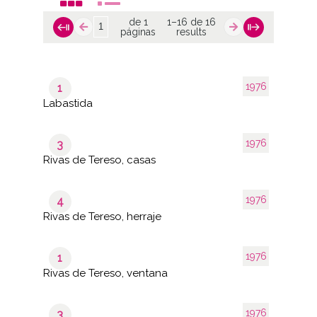
de 1
1–16 de 16
páginas
results
1976
1
Labastida
1976
3
Rivas de Tereso, casas
1976
4
Rivas de Tereso, herraje
1976
1
Rivas de Tereso, ventana
1976
3