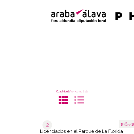
Cuadrícula
Ver como lista
1965-1
2
Licenciados en el Parque de La Florida