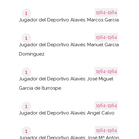
1964-1964
1
Jugador del Deportivo Alavés: Marcos García
1964-1964
1
Jugador del Deportivo Alavés: Manuel García
Domínguez
1964-1964
1
Jugador del Deportivo Alavés: José Miguel
García de Iturrospe
1964-1964
1
Jugador del Deportivo Alavés: Angel Calvo
1964-1964
1
Jugador del Deportivo Alavés: José Mª Antón