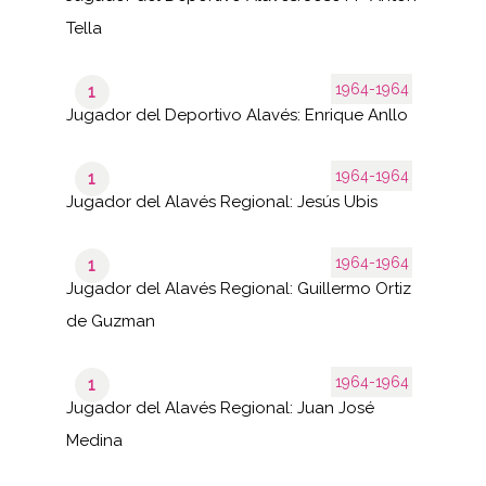
Tella
1964-1964
1
Jugador del Deportivo Alavés: Enrique Anllo
1964-1964
1
Jugador del Alavés Regional: Jesús Ubis
1964-1964
1
Jugador del Alavés Regional: Guillermo Ortiz
de Guzman
1964-1964
1
Jugador del Alavés Regional: Juan José
Medina