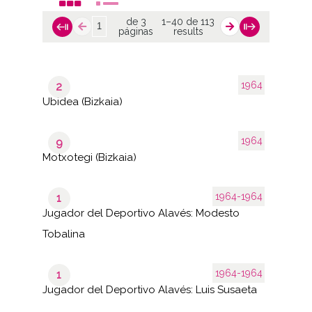
de 3
1–40 de 113
páginas
results
1964
2
Ubidea (Bizkaia)
1964
9
Motxotegi (Bizkaia)
1964-1964
1
Jugador del Deportivo Alavés: Modesto
Tobalina
1964-1964
1
Jugador del Deportivo Alavés: Luis Susaeta