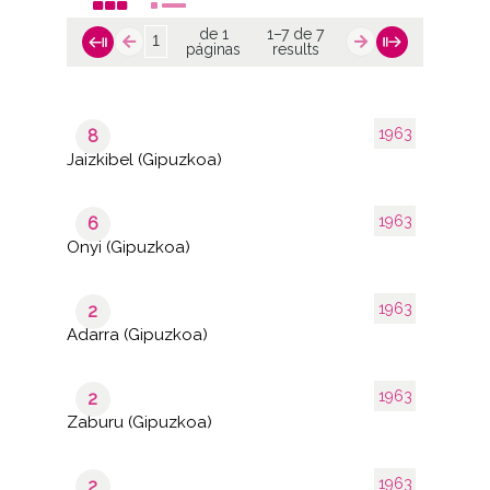
de 1
1–7 de 7
páginas
results
1963
8
Jaizkibel (Gipuzkoa)
1963
6
Onyi (Gipuzkoa)
1963
2
Adarra (Gipuzkoa)
1963
2
Zaburu (Gipuzkoa)
1963
2