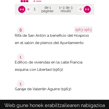
de 1
1–3 de 3
páginas
results
1963-1963
6
Rifa de San Antón a beneficio del Hospicio
en el salón de plenos del Ayuntamiento
1
Edificio de viviendas en la calle Francia
esquina con Libertad (1963)
1
Garaje de Valentín Aguirre (1963)
Web gune honek erabiltzailearen nabigazioa