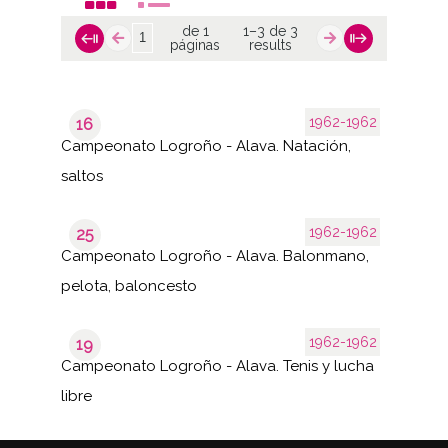
de 1
1–3 de 3
páginas
results
1962-1962
16
Campeonato Logroño - Alava. Natación,
saltos
1962-1962
25
Campeonato Logroño - Alava. Balonmano,
pelota, baloncesto
1962-1962
19
Campeonato Logroño - Alava. Tenis y lucha
libre