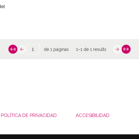
del
de 1 páginas
1–1 de 1 results
POLÍTICA DE PRIVACIDAD
ACCESIBILIDAD