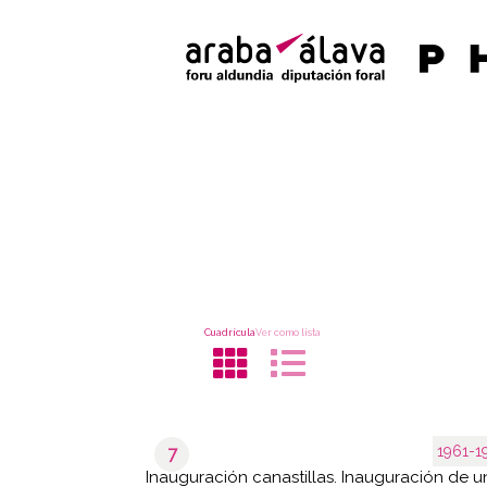
Cuadrícula
Ver como lista
1961-1
7
Inauguración canastillas. Inauguración de u