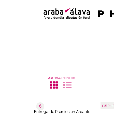
Cuadrícula
Ver como lista
1960-1
6
Entrega de Premios en Arcaute