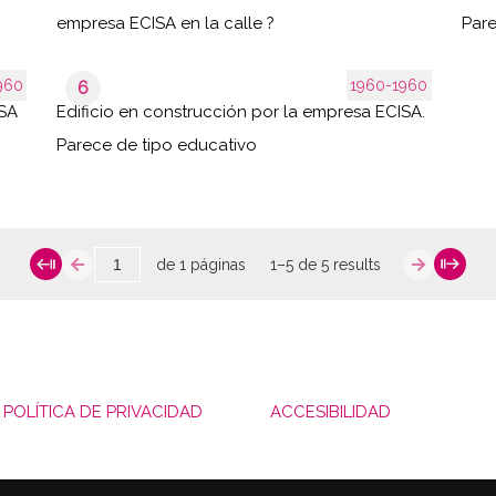
empresa ECISA en la calle ?
Pare
960
1960-1960
6
ISA
Edificio en construcción por la empresa ECISA.
Parece de tipo educativo
de 1 páginas
1–5 de 5 results
POLÍTICA DE PRIVACIDAD
ACCESIBILIDAD