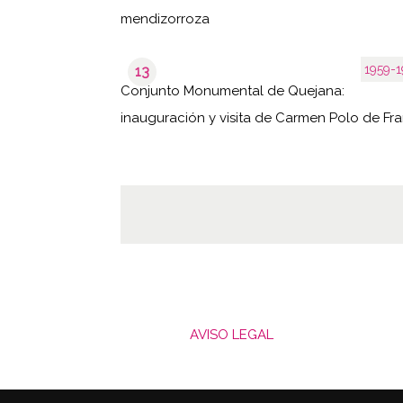
mendizorroza
1959-1
13
Conjunto Monumental de Quejana:
inauguración y visita de Carmen Polo de Fr
AVISO LEGAL