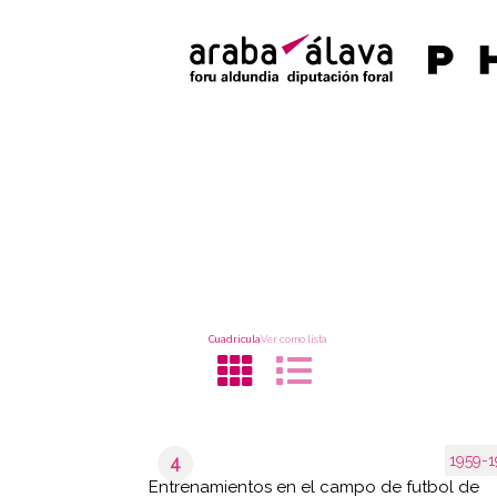
Cuadrícula
Ver como lista
1959-1
4
Entrenamientos en el campo de futbol de