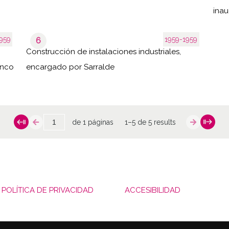
inau
959
1959-1959
6
Construcción de instalaciones industriales,
anco
encargado por Sarralde
de 1 páginas
1–5 de 5 results
POLÍTICA DE PRIVACIDAD
ACCESIBILIDAD