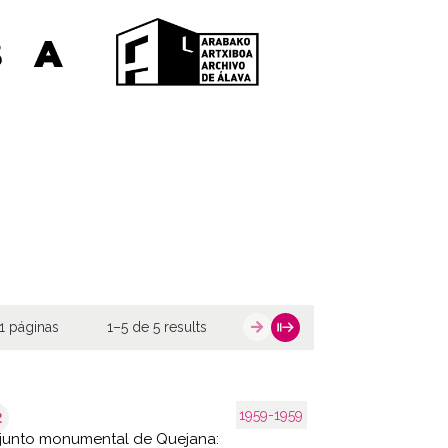
1 páginas
1–5 de 5 results
1959-1959
2
junto monumental de Quejana: