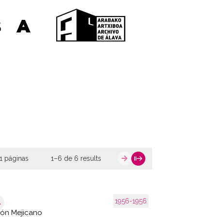
1 páginas
1–6 de 6 results
1956-1956
4
ón Mejicano