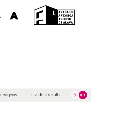
1 páginas
1–2 de 2 results