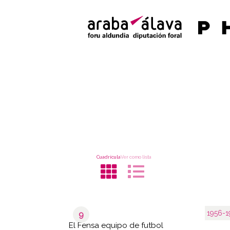
Cuadrícula
Ver como lista
1956-1
9
El Fensa equipo de futbol