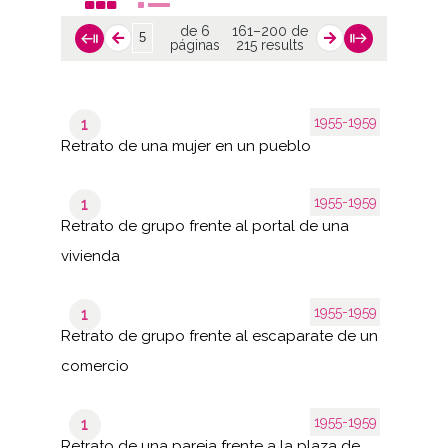
de 6
161–200 de
páginas
215 results
1955-1959
1
Retrato de una mujer en un pueblo
1955-1959
1
Retrato de grupo frente al portal de una
vivienda
1955-1959
1
Retrato de grupo frente al escaparate de un
comercio
1955-1959
1
Retrato de una pareja frente a la plaza de