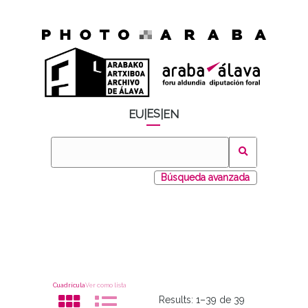
ES
EU
|
|
EN
Búsqueda avanzada
Cuadrícula
Ver como lista
Results:
1–39 de 39