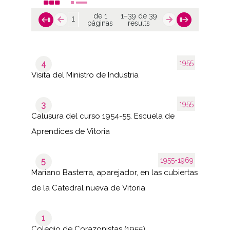
de 1
1–39 de 39
páginas
results
1955
4
Visita del Ministro de Industria
1955
3
Calusura del curso 1954-55. Escuela de
Aprendices de Vitoria
1955-1969
5
Mariano Basterra, aparejador, en las cubiertas
de la Catedral nueva de Vitoria
1
Colegio de Corazonistas (1955)