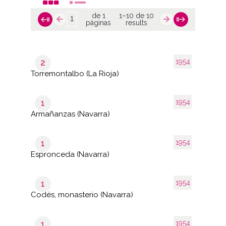
de 1
1–10 de 10
páginas
results
1954
2
Torremontalbo (La Rioja)
1954
1
Armañanzas (Navarra)
1954
1
Espronceda (Navarra)
1954
1
Codés, monasterio (Navarra)
1954
1