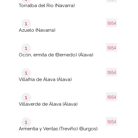
Torralba del Rio (Navarra)
1954
1
Azuelo (Navarra)
1954
1
Ocón, ermita de (Bernedo) (Álava)
1954
1
Villafría de Álava (Álava)
1954
1
Villaverde de Álava (Álava)
1954
1
Armentia y Ventas (Treviño) (Burgos)