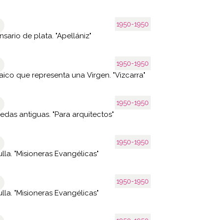
1950-1950
nsario de plata. "Apellániz"
1950-1950
ico que representa una Virgen. "Vizcarra"
1950-1950
das antiguas. "Para arquitectos"
1950-1950
lla. "Misioneras Evangélicas"
1950-1950
lla. "Misioneras Evangélicas"