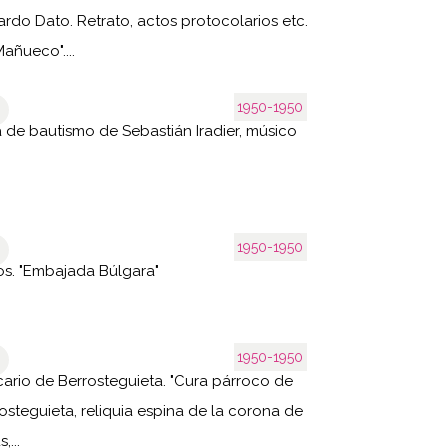
rdo Dato. Retrato, actos protocolarios etc.
Mañueco"....
1950-1950
 de bautismo de Sebastián Iradier, músico
1950-1950
os. "Embajada Búlgara"
1950-1950
cario de Berrosteguieta. "Cura párroco de
osteguieta, reliquia espina de la corona de
,...