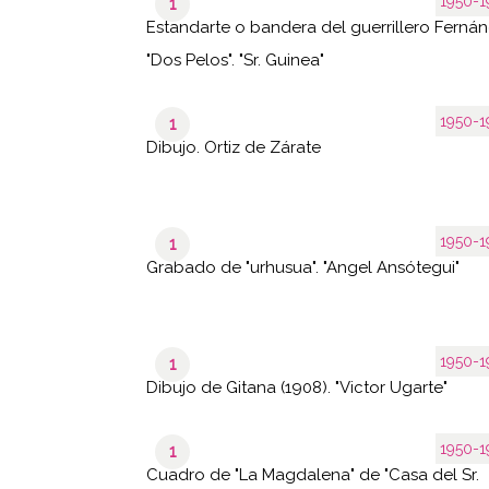
1950-1
1
Estandarte o bandera del guerrillero Ferná
"Dos Pelos". "Sr. Guinea"
1950-1
1
Dibujo. Ortiz de Zárate
1950-1
1
Grabado de "urhusua". "Angel Ansótegui"
1950-1
1
Dibujo de Gitana (1908). "Victor Ugarte"
1950-1
1
Cuadro de "La Magdalena" de "Casa del Sr.