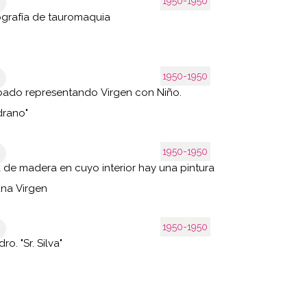
1950-1950
grafía de tauromaquia
1950-1950
ado representando Virgen con Niño.
drano"
1950-1950
 de madera en cuyo interior hay una pintura
na Virgen
1950-1950
ro. "Sr. Silva"