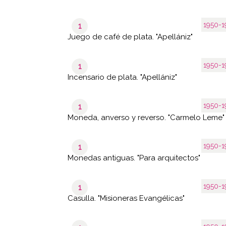
1950-1
1
Juego de café de plata. "Apellániz"
1950-1
1
Incensario de plata. "Apellániz"
1950-1
1
Moneda, anverso y reverso. "Carmelo Leme"
1950-1
1
Monedas antiguas. "Para arquitectos"
1950-1
1
Casulla. "Misioneras Evangélicas"