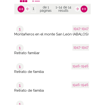
de 1
1–14 de 14
páginas
results
1947-1947
1
Montañeros en el monte San León (ABALOS)
1947-1947
1
Retrato familiar
1946-1946
1
Retrato de familia
1946-1946
1
Retrato de familia
1