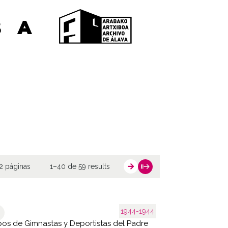
2 páginas
1–40 de 59 results
1944-1944
os de Gimnastas y Deportistas del Padre