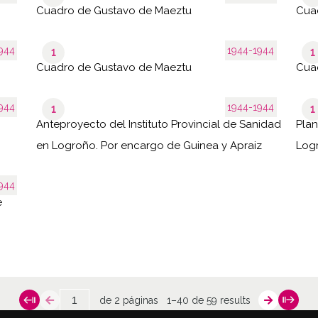
Cuadro de Gustavo de Maeztu
Cua
944
1944-1944
1
1
Cuadro de Gustavo de Maeztu
Cua
944
1944-1944
1
1
Anteproyecto del Instituto Provincial de Sanidad
Plan
en Logroño. Por encargo de Guinea y Apraiz
Logr
944
e
de 2 páginas
1–40 de 59 results