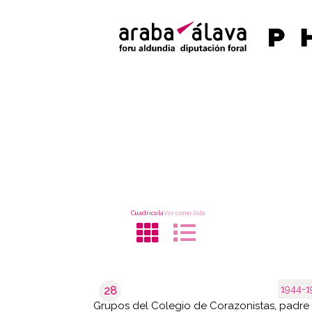
Cuadrícula
Ver como lista
1944-1
28
Grupos del Colegio de Corazonistas, padre