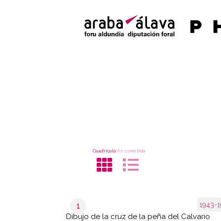
Cuadrícula
Ver como lista
1943-1
1
Dibujo de la cruz de la peña del Calvario