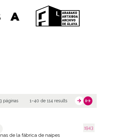
3 páginas
1–40 de 114 results
1943
inas de la fábrica de naipes