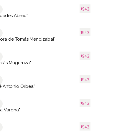
1943
cedes Abreu"
1943
ora de Tomás Mendizabal"
1943
olás Muguruza"
1943
é Antonio Orbea"
1943
ía Varona"
1943