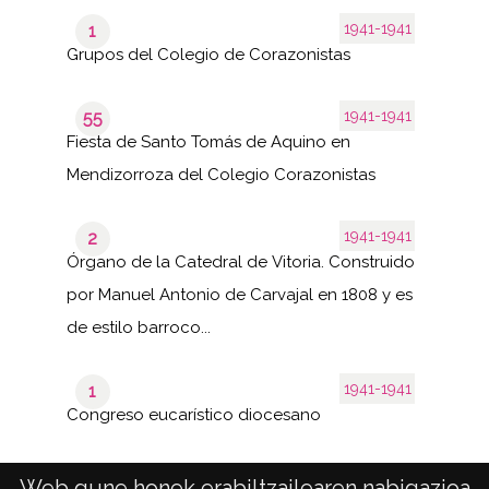
1941-1941
1
Grupos del Colegio de Corazonistas
1941-1941
55
Fiesta de Santo Tomás de Aquino en
Mendizorroza del Colegio Corazonistas
1941-1941
2
Órgano de la Catedral de Vitoria. Construido
por Manuel Antonio de Carvajal en 1808 y es
de estilo barroco...
1941-1941
1
Congreso eucarístico diocesano
Web gune honek erabiltzailearen nabigazioa