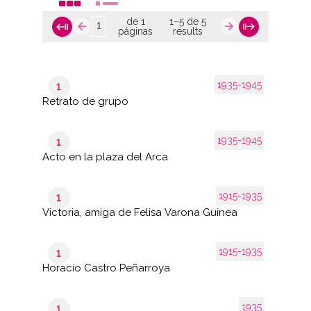
de 1
1–5 de 5
páginas
results
1935-1945
1
Retrato de grupo
1935-1945
1
Acto en la plaza del Arca
1915-1935
1
Victoria, amiga de Felisa Varona Guinea
1915-1935
1
Horacio Castro Peñarroya
1935
1