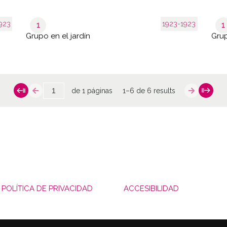
923
1923-1923
1
1
Grupo en el jardín
Grup
de 1 páginas
1–6 de 6 results
POLÍTICA DE PRIVACIDAD
ACCESIBILIDAD