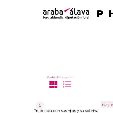
Cuadrícula
Ver como lista
1923-1
1
Prudencia con sus hijos y su sobrina