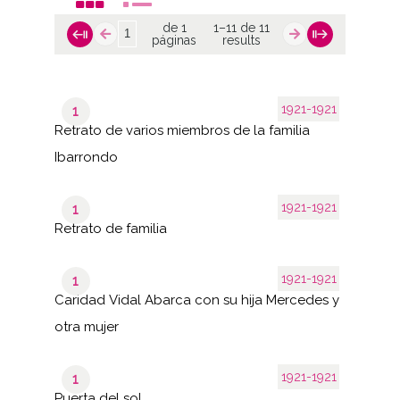
de 1
1–11 de 11
páginas
results
1921-1921
1
Retrato de varios miembros de la familia
Ibarrondo
1921-1921
1
Retrato de familia
1921-1921
1
Caridad Vidal Abarca con su hija Mercedes y
otra mujer
1921-1921
1
Puerta del sol