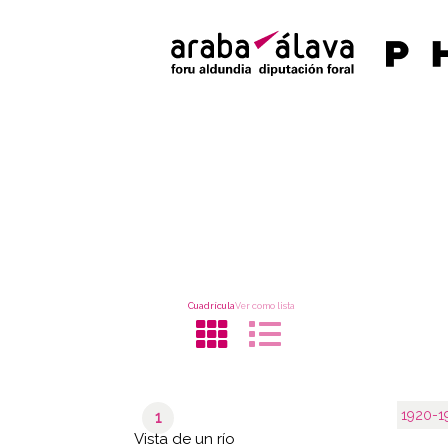
Cuadrícula
Ver como lista
1920-1
1
Vista de un río