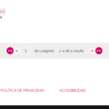
920
el
de 1 páginas
1–4 de 4 results
POLÍTICA DE PRIVACIDAD
ACCESIBILIDAD