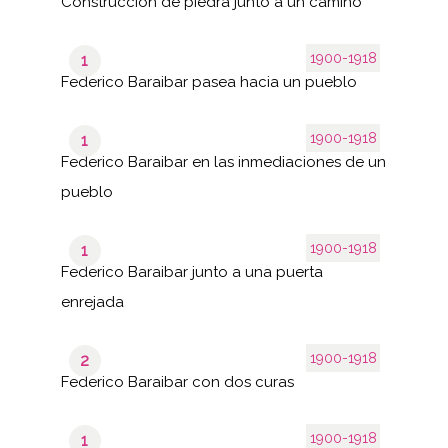
Construcción de piedra junto a un camino
1900-1918
1
Federico Baraibar pasea hacia un pueblo
1900-1918
1
Federico Baraibar en las inmediaciones de un
pueblo
1900-1918
1
Federico Baraibar junto a una puerta
enrejada
1900-1918
2
Federico Baraibar con dos curas
1900-1918
1