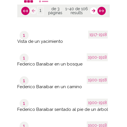
de 3
1–40 de 106
páginas
results
1917-1918
1
Vista de un yacimiento
1900-1918
1
Federico Baraibar en un bosque
1900-1918
1
Federico Baraibar en un camino
1900-1918
1
Federico Baraibar sentado al pie de un árbol
1900-1918
1