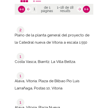
de 1
1–18 de 18
páginas
results
2
Plano de la planta general del proyecto de
la Catedral nueva de Vitoria a escala 1:550
1
Costa Vasca, Biarritz. La Villa Beltza.
1
Alava, Vitoria. Plaza de Bilbao Pio Luis
Larrañaga, Postas 10, Vitoria
1
Alava, Vitoria. Plaza Nueva