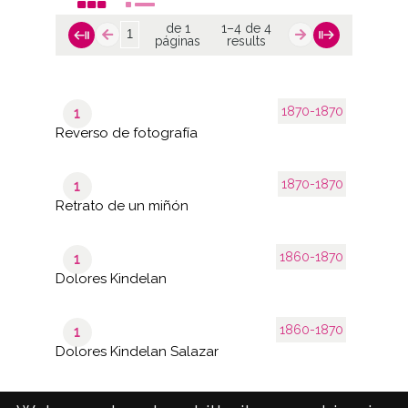
de 1
1–4 de 4
páginas
results
1870-1870
1
Reverso de fotografía
1870-1870
1
Retrato de un miñón
1860-1870
1
Dolores Kindelan
1860-1870
1
Dolores Kindelan Salazar