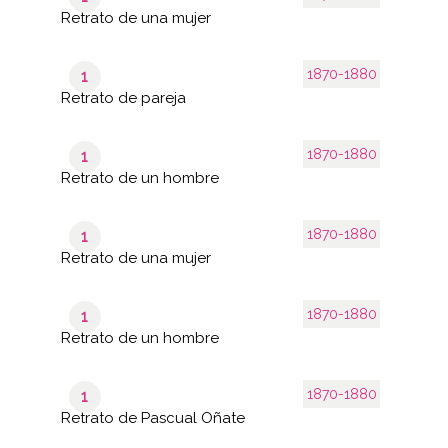
Retrato de una mujer
1870-1880
1
Retrato de pareja
1870-1880
1
Retrato de un hombre
1870-1880
1
Retrato de una mujer
1870-1880
1
Retrato de un hombre
1870-1880
1
Retrato de Pascual Oñate