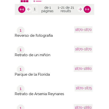
de 1
1–21 de 21
páginas
results
1870-1870
1
Reverso de fotografía
1870-1870
1
Retrato de un miñón
1870-1880
1
Parque de la Florida
1870-1875
1
Retrato de Arsenia Reynares
1870-1880
1