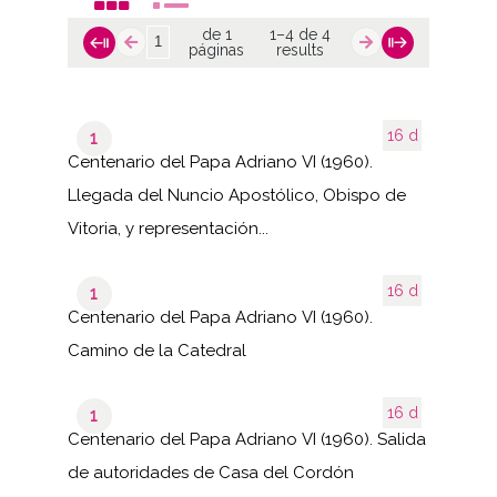
de 1
1–4 de 4
páginas
results
16 d
1
Centenario del Papa Adriano VI (1960).
Llegada del Nuncio Apostólico, Obispo de
Vitoria, y representación...
16 d
1
Centenario del Papa Adriano VI (1960).
Camino de la Catedral
16 d
1
Centenario del Papa Adriano VI (1960). Salida
de autoridades de Casa del Cordón