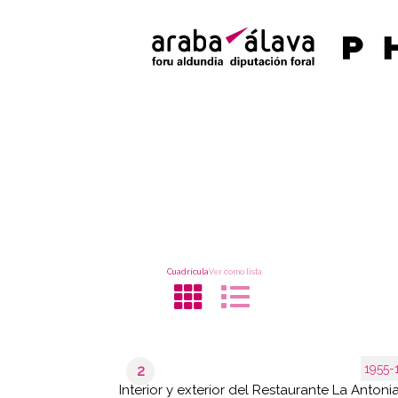
Cuadrícula
Ver como lista
1955-
2
Interior y exterior del Restaurante La Antoni